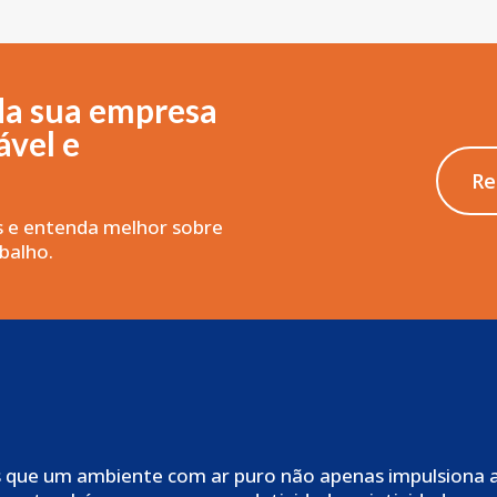
da sua empresa
vel e
Re
s e entenda melhor sobre
balho.
 que um ambiente com ar puro não apenas impulsiona a