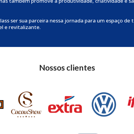
mas também promove a produtividade, criatividade e sa
class ser sua parceira nessa jornada para um espaço de 
l e revitalizante.
Nossos clientes