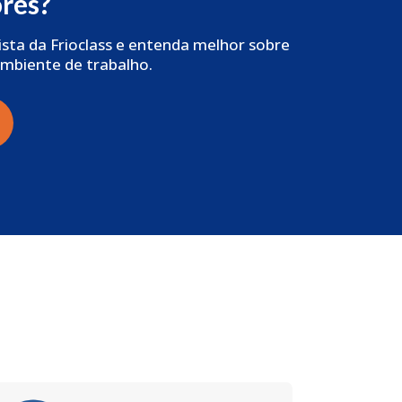
res?
sta da Frioclass e entenda melhor sobre
ambiente de trabalho.