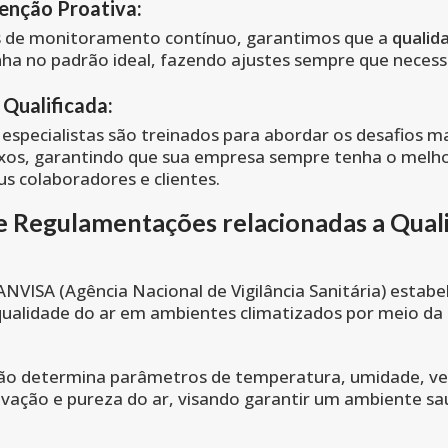
nção Proativa:
s de monitoramento contínuo, garantimos que a
qualid
a no padrão ideal, fazendo ajustes sempre que necess
 Qualificada:
especialistas são treinados para abordar os desafios m
xos, garantindo que sua empresa sempre tenha o melh
us colaboradores e clientes.
 Regulamentações relacionadas a Qual
 ANVISA (Agência Nacional de Vigilância Sanitária) estabe
qualidade do ar em ambientes climatizados por meio da
ção determina parâmetros de temperatura, umidade, ve
vação e pureza do ar, visando garantir um ambiente sa