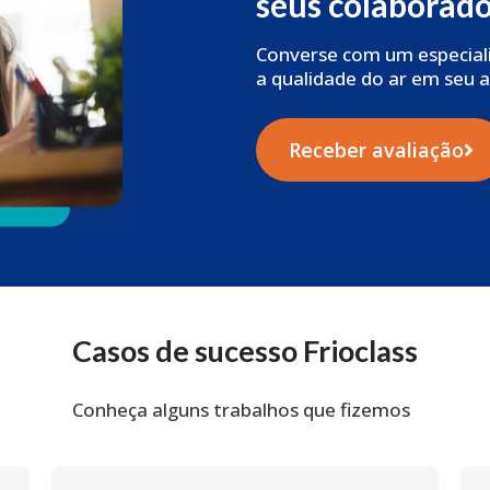
seus colaborado
Converse com um especiali
a qualidade do ar em seu 
Receber avaliação
Casos de sucesso Frioclass
Conheça alguns trabalhos que fizemos