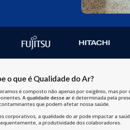
e o que é Qualidade do Ar?
piramos é composto não apenas por oxigênio, mas por 
ponentes.
A qualidade desse ar
é determinada pela pres
 contaminantes que podem afetar nossa saúde.
 corporativos, a qualidade do ar pode impactar a saú
nsequentemente, a produtividade dos colaboradores.