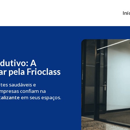
Iní
dutivo: A
ar pela Frioclass
tes saudáveis e
empresas confiam na
talizante
em seus espaços.