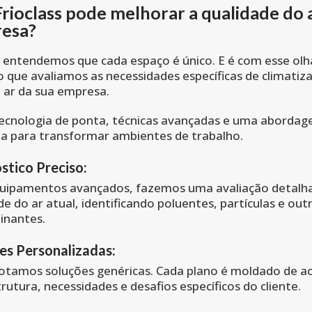
rioclass pode melhorar a qualidade do 
resa?
, entendemos que cada espaço é único. E é com esse olh
o que avaliamos as necessidades específicas de climatiz
 ar da sua empresa.
tecnologia de ponta, técnicas avançadas e uma aborda
da para transformar ambientes de trabalho.
stico Preciso:
uipamentos avançados, fazemos uma avaliação detalh
de do ar atual, identificando poluentes, partículas e out
inantes.
es Personalizadas:
tamos soluções genéricas. Cada plano é moldado de a
trutura, necessidades e desafios específicos do cliente.