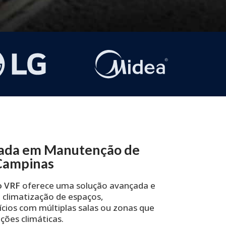
zada em Manutenção de
Campinas
o VRF
oferece uma solução avançada e
 climatização de espaços,
ícios com múltiplas salas ou zonas que
ções climáticas.