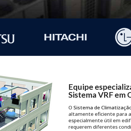
Equipe especiali
Sistema VRF em 
O
Sistema de Climatizaçã
altamente eficiente para a
especialmente útil em edif
requerem diferentes condi