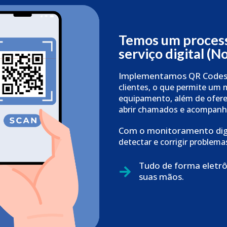
Temos um process
serviço digital (N
Implementamos QR Codes
clientes, o que permite um
equipamento, além
de ofere
abrir
chamados e acompanha
Com o monitoramento dig
detectar e corrigir problem
Tudo de forma eletrô
suas mãos.