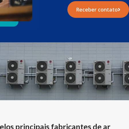
Receber contato
elos principais fabricantes de ar