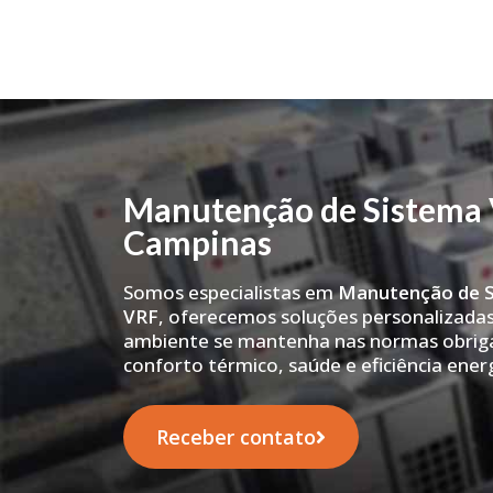
Manutenção de Sistema
Campinas
Somos especialistas em
Manutenção de S
VRF
, oferecemos soluções personalizadas
ambiente se mantenha nas normas obriga
conforto térmico, saúde e eficiência ener
Receber contato