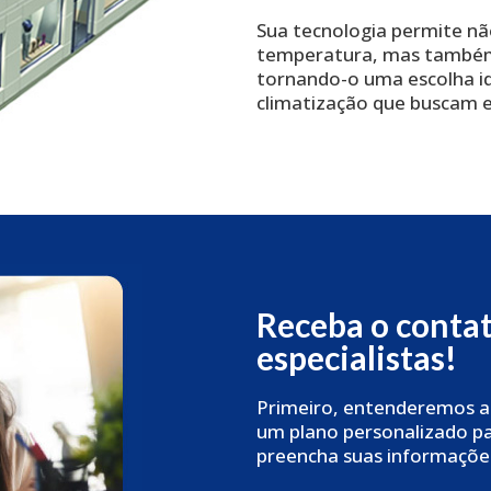
Sua tecnologia permite nã
temperatura, mas também 
tornando-o uma escolha i
climatização que buscam ef
Receba o conta
especialistas!
Primeiro, entenderemos a
um plano personalizado par
preencha suas informaçõe