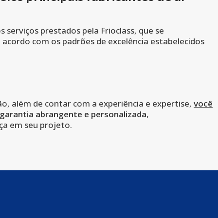
 serviços prestados pela Frioclass, que se
e acordo com os padrões de excelência estabelecidos
ção, além de contar com a experiência e expertise,
você
garantia abrangente e personalizada
,
ça em seu projeto.