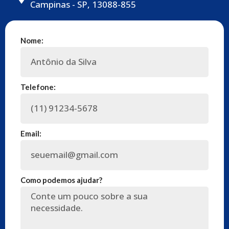
Campinas - SP, 13088-855
Nome:
Telefone:
Email:
Como podemos ajudar?