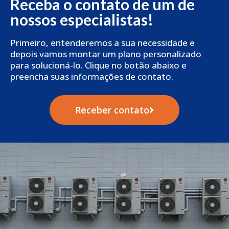
Receba o contato de um de
nossos especialistas!
Primeiro, entenderemos a sua necessidade e
depois vamos montar um plano personalizado
para solucioná-lo. Clique no botão abaixo e
preencha suas informações de contato.
Receber contato