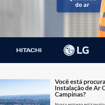
Você está procur
Instalação de Ar
Campinas?
Nossa entrega está muito