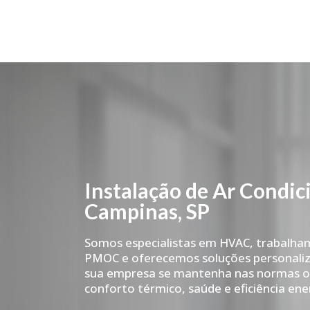
Instalação de Ar Condi
Campinas, SP
Somos especialistas em HVAC, trabalha
PMOC e oferecemos soluções personaliz
sua empresa se mantenha nas normas ob
conforto térmico, saúde e eficiência ene