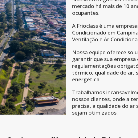
mercado há mais de 10 an
ocupantes.
A Frioclass é uma empresa
Condicionado em Campin
Ventilação e Ar Condiciona
Nossa equipe oferece solu
garantir que sua empresa
regulamentações obrigató
térmico
,
qualidade do ar
,
energética
.
Trabalhamos incansavelmen
nossos clientes, onde a t
precisa, a qualidade do ar
sejam otimizados.