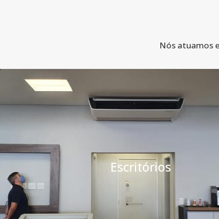
Nós atuamos em
Escritórios