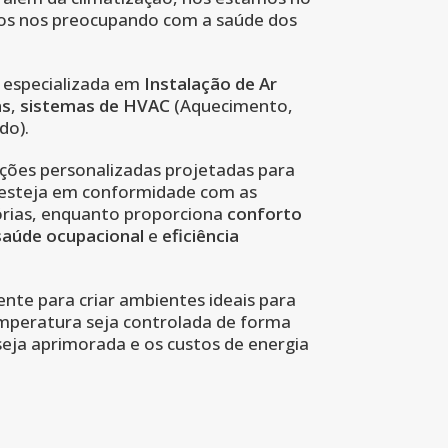
os nos preocupando com a saúde dos
 especializada em
Instalação de Ar
as
,
sistemas de HVAC
(Aquecimento,
do).
ções personalizadas projetadas para
 esteja em conformidade com as
rias, enquanto proporciona
conforto
saúde ocupacional
e
eficiência
te para criar ambientes ideais para
emperatura seja controlada de forma
 seja aprimorada e os custos de energia