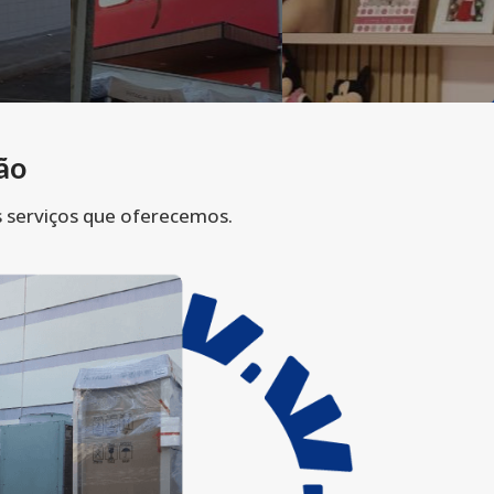
ão
s serviços que oferecemos.