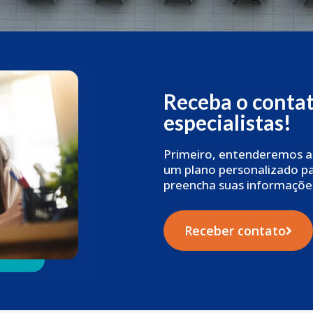
Receba o conta
especialistas!
Primeiro, entenderemos a
um plano personalizado par
preencha suas informaçõe
Receber contato